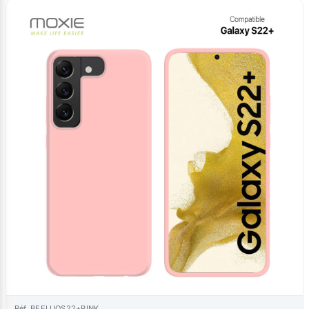
Réf. BEFLUOS22+PINK