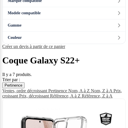
Marque compatible
Modele compatible
Gamme
Couleur
Créer un devis à partir de ce panier
Coque Galaxy S22+
Il y a 7 produits.
Trier par :
Pertinence
Ventes, ordre décroissant
Pertinence
Nom, A à Z
Nom, Z à A
Prix,
croissant
Prix, décroissant
Référence, A à Z
Référence, Z à A