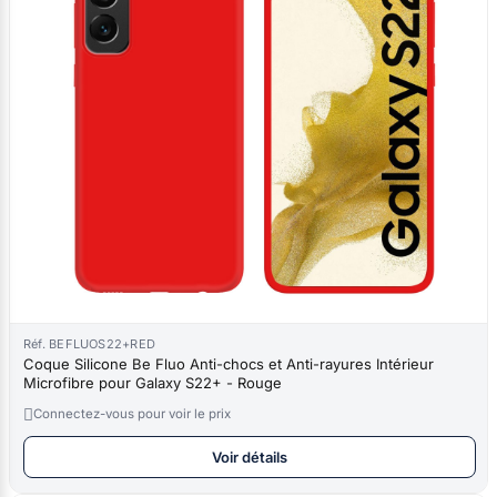
Réf. BEFLUOS22+RED
Coque Silicone Be Fluo Anti-chocs et Anti-rayures Intérieur
Microfibre pour Galaxy S22+ - Rouge

Connectez-vous pour voir le prix
Voir détails