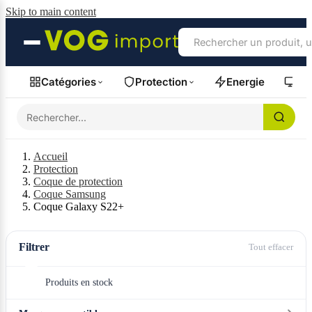
Skip to main content
Catégories
Protection
Energie
Fil
Accueil
Protection
Coque de protection
Coque Samsung
Coque Galaxy S22+
Filtrer
Tout effacer
Produits en stock