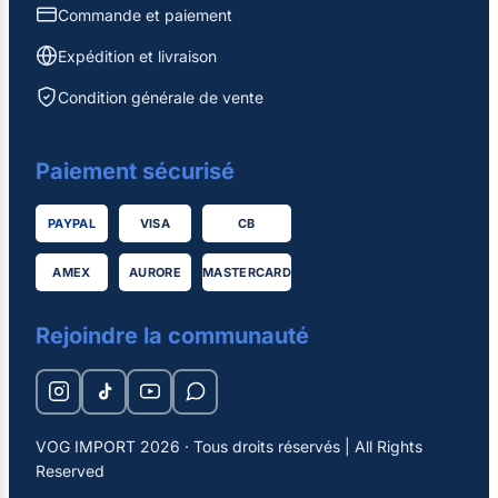
Commande et paiement
Expédition et livraison
Condition générale de vente
Paiement sécurisé
PAYPAL
VISA
CB
AMEX
AURORE
MASTERCARD
Rejoindre la communauté
VOG IMPORT 2026 · Tous droits réservés | All Rights
Reserved