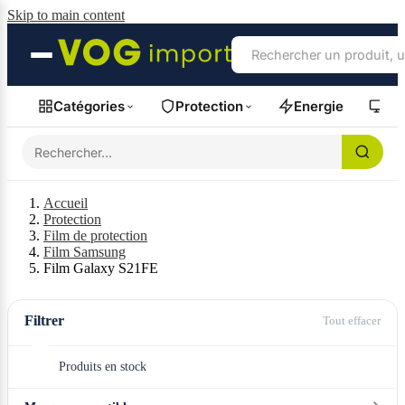
Skip to main content
Catégories
Protection
Energie
Fil
Accueil
Protection
Film de protection
Film Samsung
Film Galaxy S21FE
Filtrer
Tout effacer
Produits en stock