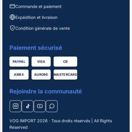
Commande et paiement
Expédition et livraison
Condition générale de vente
Paiement sécurisé
PAYPAL
VISA
CB
AMEX
AURORE
MASTERCARD
Rejoindre la communauté
VOG IMPORT 2026 · Tous droits réservés | All Rights
Reserved