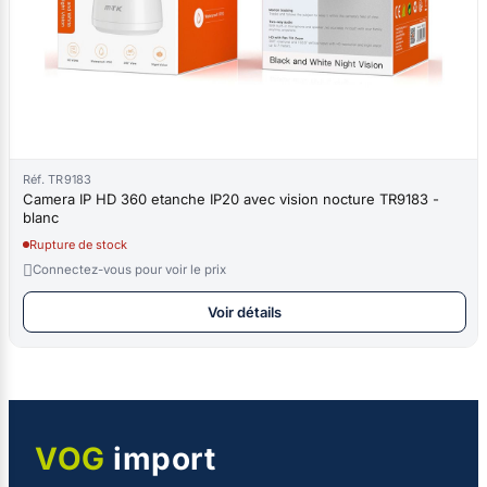
Réf. TR9183
Camera IP HD 360 etanche IP20 avec vision nocture TR9183 -
blanc
Rupture de stock

Connectez-vous pour voir le prix
Voir détails
VOG
import