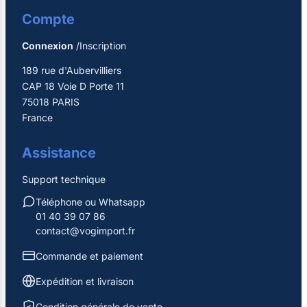
Compte
Connexion
/Inscription
189 rue d'Aubervilliers
CAP 18 Voie D Porte 11
75018 PARIS
France
Assistance
Support technique
Téléphone ou Whatsapp
01 40 39 07 86
contact@vogimport.fr
Commande et paiement
Expédition et livraison
Condition générale de vente