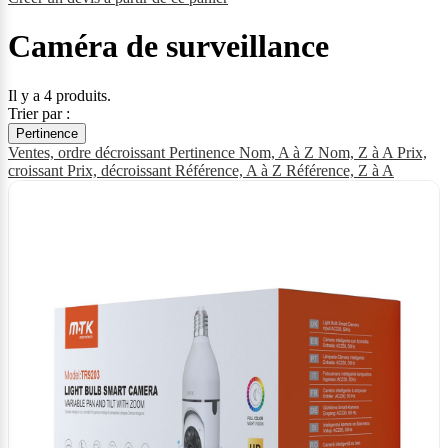
Caméra de surveillance
Il y a 4 produits.
Trier par :
Pertinence
Ventes, ordre décroissant
Pertinence
Nom, A à Z
Nom, Z à A
Prix,
croissant
Prix, décroissant
Référence, A à Z
Référence, Z à A