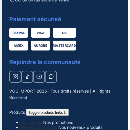
Paiement sécurisé
PAYPAL
VISA
CB
AMEX
AURORE
MASTERCARD
Rejoindre la communauté
VOG IMPORT 2026 · Tous droits réservés | All Rights
Reserved
Produits
Toggle produits links

Promotions
Nos promotions
Nouveaux produits
Nos nouveaux produits