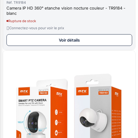
Réf. TR9184
Camera IP HD 360° etanche vision nocture couleur - TR9184 -
blanc
Rupture de stock

Connectez-vous pour voir le prix
Voir détails