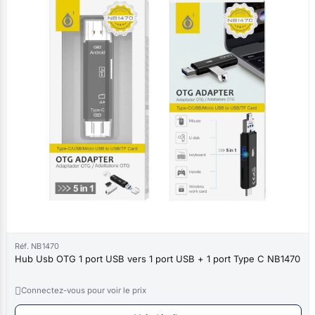
Réf. NB1470
Hub Usb OTG 1 port USB vers 1 port USB + 1 port Type C NB1470

Connectez-vous pour voir le prix