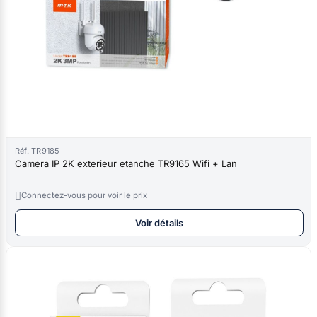
Réf. TR9185
Camera IP 2K exterieur etanche TR9165 Wifi + Lan

Connectez-vous pour voir le prix
Voir détails