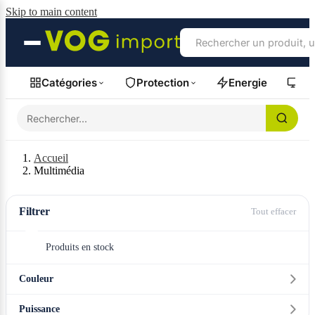
Skip to main content
Catégories
Protection
Energie
Fil
Accueil
Multimédia
Filtrer
Tout effacer
Produits en stock
Couleur
Puissance