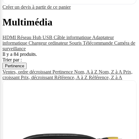
Créer un devis à partir de ce panier
Multimédia
HDMI
Réseau
Hub USB
Câble informatique
Adaptateur
informatique
Chargeur ordinateur
Souris
Télécommande
Caméra de
surveillance
Il y a 84 produits.
Trier par :
Pertinence
Ventes, ordre décroissant
Pertinence
Nom, A à Z
Nom, Z à A
Prix,
croissant
Prix, décroissant
Référence, A à Z
Référence, Z à A