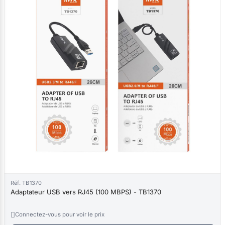
Réf. TB1370
Adaptateur USB vers RJ45 (100 MBPS) - TB1370

Connectez-vous pour voir le prix