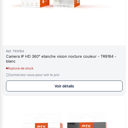
Réf. TR9184
Camera IP HD 360° etanche vision nocture couleur - TR9184 -
blanc
Rupture de stock

Connectez-vous pour voir le prix
Voir détails