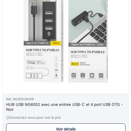
Réf. NG6053NOIR
HUB USB NG6052 avec une entrée USB-C et 4 port USB OTG -
Noir

Connectez-vous pour voir le prix
Voir détails