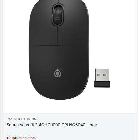
Réf. NG6040NOIR
Souris sans fil 2.4GHZ 1000 DPI NG6040 - noir
Rupture de stock