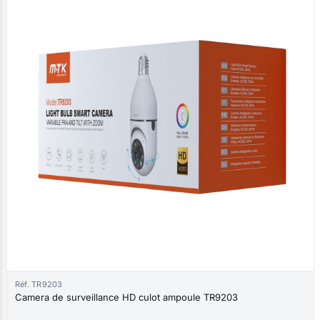
Réf. TR9203
Camera de surveillance HD culot ampoule TR9203