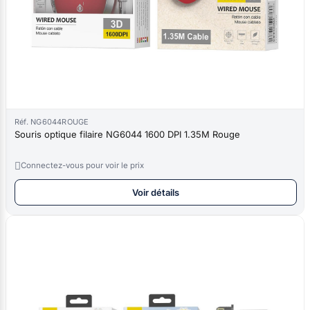
Réf. NG6044ROUGE
Souris optique filaire NG6044 1600 DPI 1.35M Rouge

Connectez-vous pour voir le prix
Voir détails