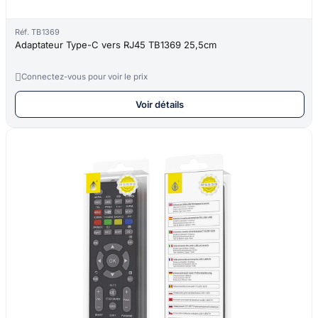
Réf. TB1369
Adaptateur Type-C vers RJ45 TB1369 25,5cm

Connectez-vous pour voir le prix
Voir détails