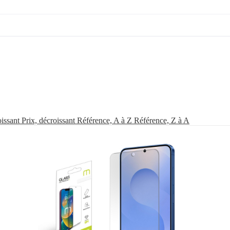
oissant
Prix, décroissant
Référence, A à Z
Référence, Z à A