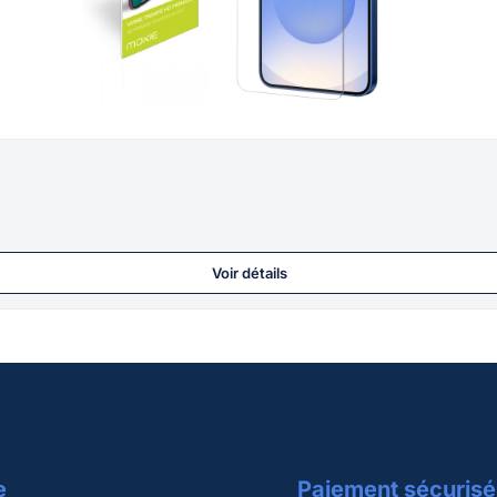
Voir détails
e
Paiement sécurisé