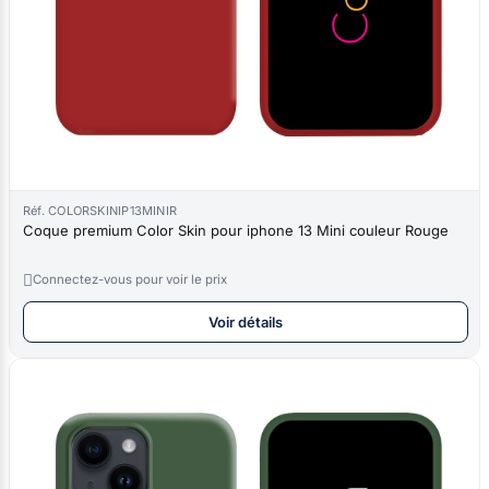
Réf. COLORSKINIP13MINIR
Coque premium Color Skin pour iphone 13 Mini couleur Rouge

Connectez-vous pour voir le prix
Voir détails