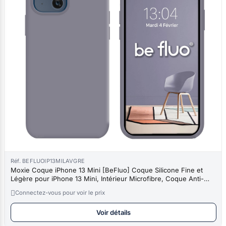
Réf. BEFLUOIP13MILAVGRE
Moxie Coque iPhone 13 Mini [BeFluo] Coque Silicone Fine et
Légère pour iPhone 13 Mini, Intérieur Microfibre, Coque Anti-
chocs et

Connectez-vous pour voir le prix
Voir détails