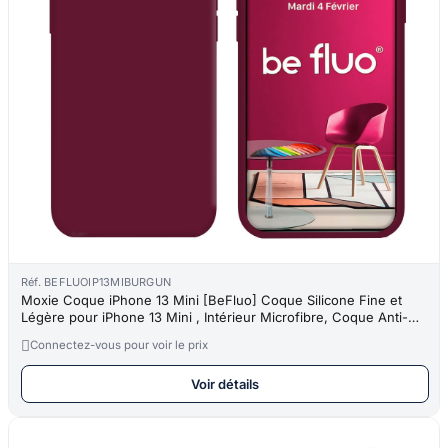
Réf. BEFLUOIP13MIBURGUN
Moxie Coque iPhone 13 Mini [BeFluo] Coque Silicone Fine et
Légère pour iPhone 13 Mini , Intérieur Microfibre, Coque Anti-
chocs e

Connectez-vous pour voir le prix
Voir détails