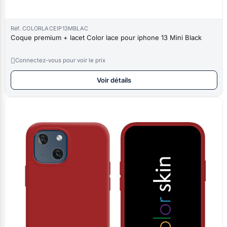
Réf. COLORLACEIP13MBLAC
Coque premium + lacet Color lace pour iphone 13 Mini Black

Connectez-vous pour voir le prix
Voir détails