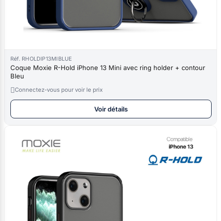
Réf. RHOLDIP13MIBLUE
Coque Moxie R-Hold iPhone 13 Mini avec ring holder + contour
Bleu

Connectez-vous pour voir le prix
Voir détails