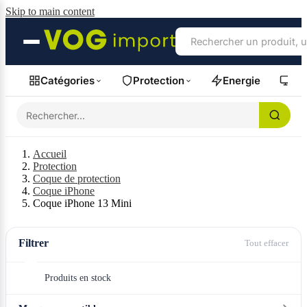
Skip to main content
Catégories
Protection
Energie
Fil
Accueil
Protection
Coque de protection
Coque iPhone
Coque iPhone 13 Mini
Filtrer
Tout effacer
Produits en stock