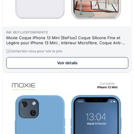
Réf. BEFLUOIP13MIWHITE
Moxie Coque iPhone 13 Mini [BeFluo] Coque Silicone Fine et
Légère pour iPhone 13 Mini , Intérieur Microfibre, Coque Anti-
chocs e

Connectez-vous pour voir le prix
Voir détails