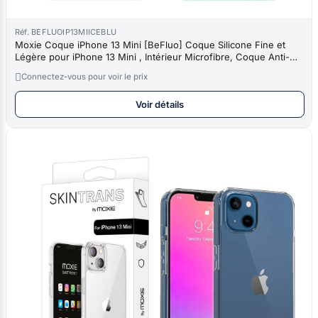
Réf. BEFLUOIP13MIICEBLU
Moxie Coque iPhone 13 Mini [BeFluo] Coque Silicone Fine et
Légère pour iPhone 13 Mini , Intérieur Microfibre, Coque Anti-
chocs e

Connectez-vous pour voir le prix
Voir détails