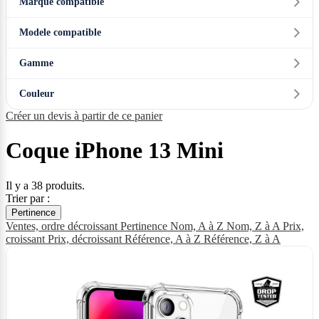
Marque compatible
Modele compatible
Gamme
Couleur
Créer un devis à partir de ce panier
Coque iPhone 13 Mini
Il y a 38 produits.
Trier par :
Pertinence
Ventes, ordre décroissant
Pertinence
Nom, A à Z
Nom, Z à A
Prix,
croissant
Prix, décroissant
Référence, A à Z
Référence, Z à A