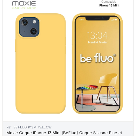
Réf. BEFLUOIP13MIYELLOW
Moxie Coque iPhone 13 Mini [BeFluo] Coque Silicone Fine et