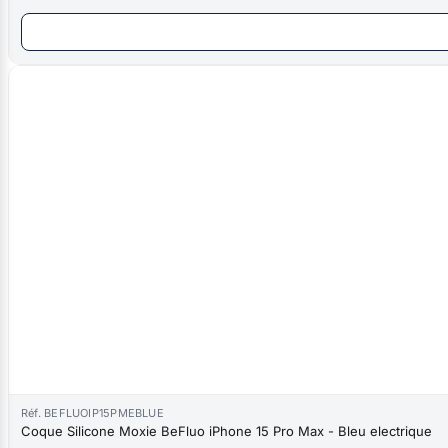
Réf. BEFLUOIP15PMEBLUE
Coque Silicone Moxie BeFluo iPhone 15 Pro Max - Bleu electrique