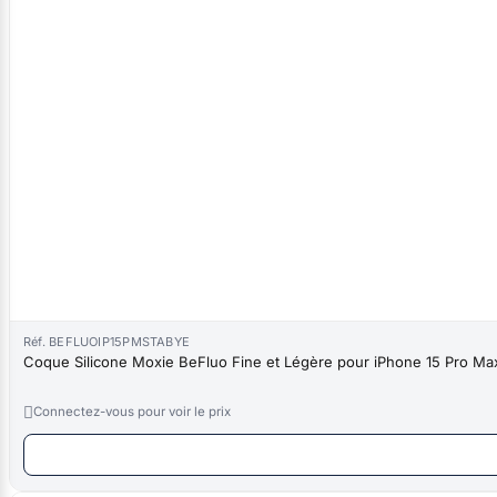
Réf. BEFLUOIP15PMSTABYE
Coque Silicone Moxie BeFluo Fine et Légère pour iPhone 15 Pro Max,

Connectez-vous pour voir le prix