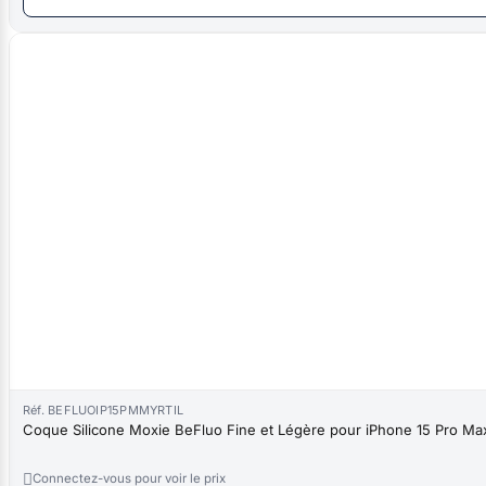
Réf. BEFLUOIP15PMMYRTIL
Coque Silicone Moxie BeFluo Fine et Légère pour iPhone 15 Pro Max, 

Connectez-vous pour voir le prix