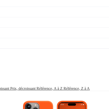
oissant
Prix, décroissant
Référence, A à Z
Référence, Z à A