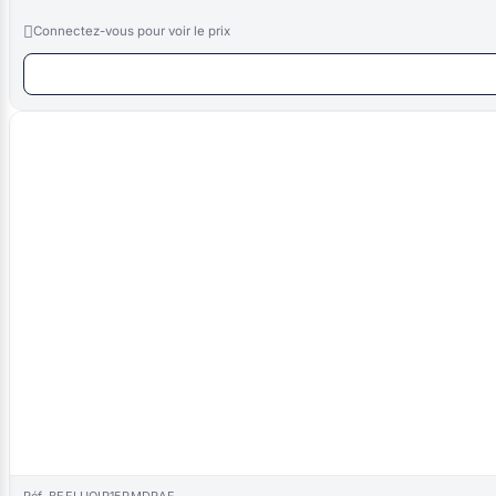

Connectez-vous pour voir le prix
Réf. BEFLUOIP15PMDRAF