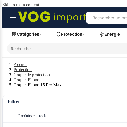
Skip to main content
Catégories
Protection
Energie
Accueil
Protection
Coque de protection
Coque iPhone
Coque iPhone 15 Pro Max
Filtrer
Produits en stock