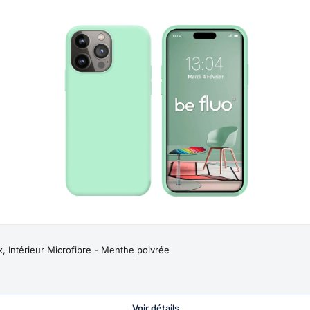
 Intérieur Microfibre - Menthe poivrée
Voir détails