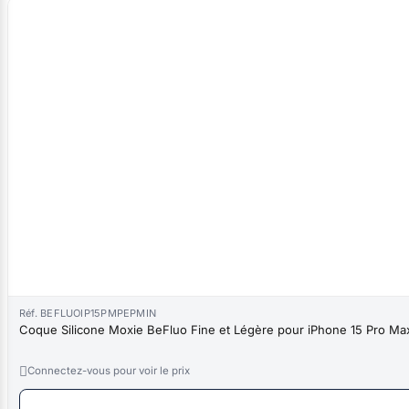
Réf. BEFLUOIP15PMPEPMIN
Coque Silicone Moxie BeFluo Fine et Légère pour iPhone 15 Pro Max,

Connectez-vous pour voir le prix