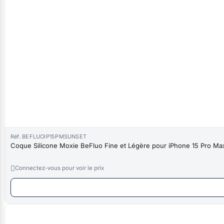
Réf. BEFLUOIP15PMSUNSET
Coque Silicone Moxie BeFluo Fine et Légère pour iPhone 15 Pro Max,

Connectez-vous pour voir le prix