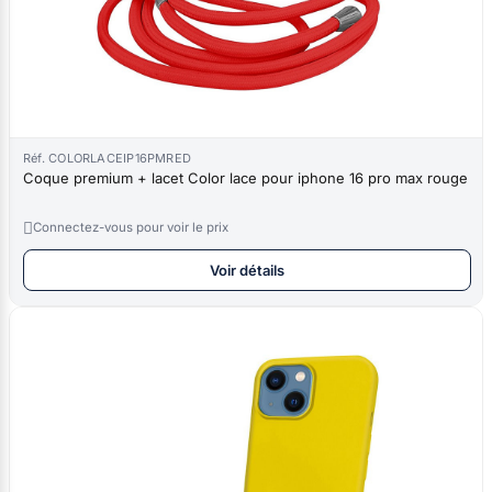
Réf. COLORLACEIP16PMRED
Coque premium + lacet Color lace pour iphone 16 pro max rouge

Connectez-vous pour voir le prix
Voir détails