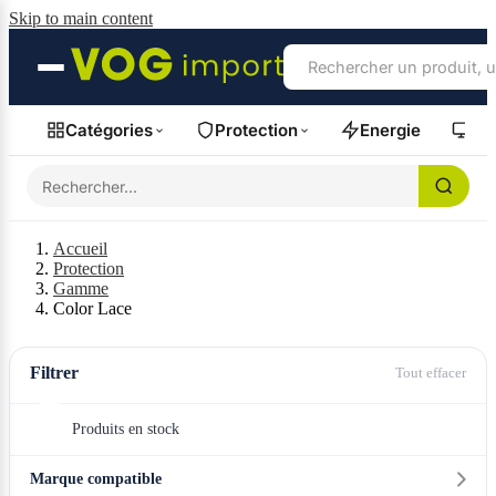
Skip to main content
Catégories
Protection
Energie
Fil
Accueil
Protection
Gamme
Color Lace
Filtrer
Tout effacer
Produits en stock
Marque compatible