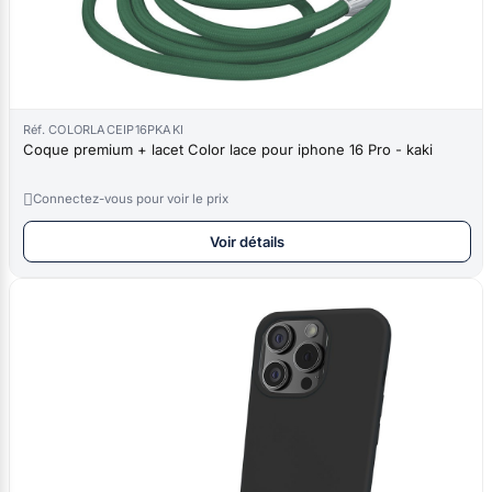
Réf. COLORLACEIP16PKAKI
Coque premium + lacet Color lace pour iphone 16 Pro - kaki

Connectez-vous pour voir le prix
Voir détails