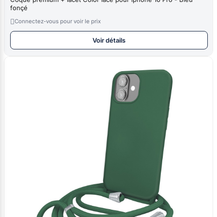
fonçé

Connectez-vous pour voir le prix
Voir détails