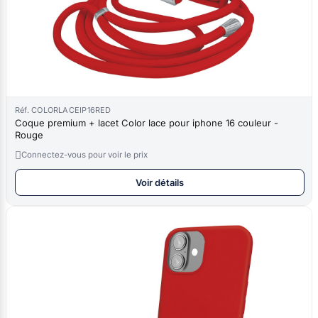
Réf. COLORLACEIP16RED
Coque premium + lacet Color lace pour iphone 16 couleur -
Rouge

Connectez-vous pour voir le prix
Voir détails