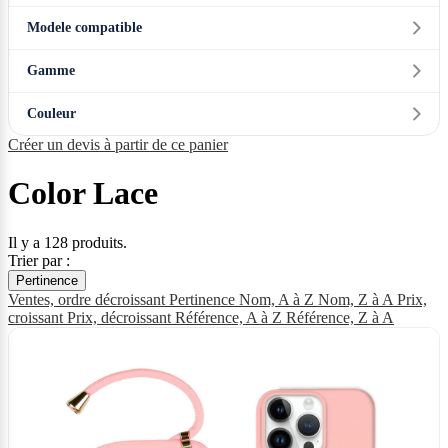
Modele compatible
Gamme
Couleur
Créer un devis à partir de ce panier
Color Lace
Il y a 128 produits.
Trier par :
Pertinence
Ventes, ordre décroissant
Pertinence
Nom, A à Z
Nom, Z à A
Prix,
croissant
Prix, décroissant
Référence, A à Z
Référence, Z à A