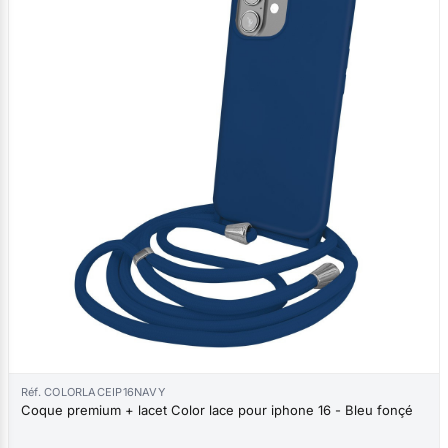
Réf. COLORLACEIP16NAVY
Coque premium + lacet Color lace pour iphone 16 - Bleu fonçé