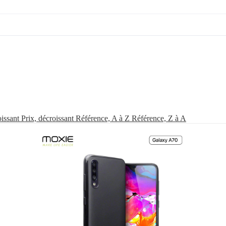
oissant
Prix, décroissant
Référence, A à Z
Référence, Z à A