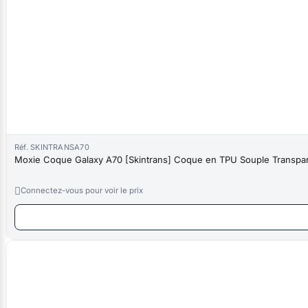
Réf. SKINTRANSA70
Moxie Coque Galaxy A70 [Skintrans] Coque en TPU Souple Transpare

Connectez-vous pour voir le prix