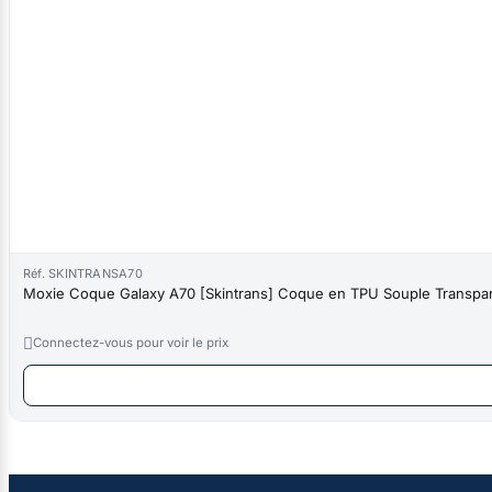
Réf. SKINTRANSA70
Moxie Coque Galaxy A70 [Skintrans] Coque en TPU Souple Transpare

Connectez-vous pour voir le prix