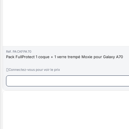
Réf. PACKFPA70
Pack FullProtect 1 coque + 1 verre trempé Moxie pour Galaxy A70

Connectez-vous pour voir le prix