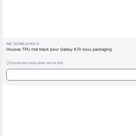
Réf. SKINBLACKA70
Housse TPU mat black pour Galaxy A70 sous packaging

Connectez-vous pour voir le prix