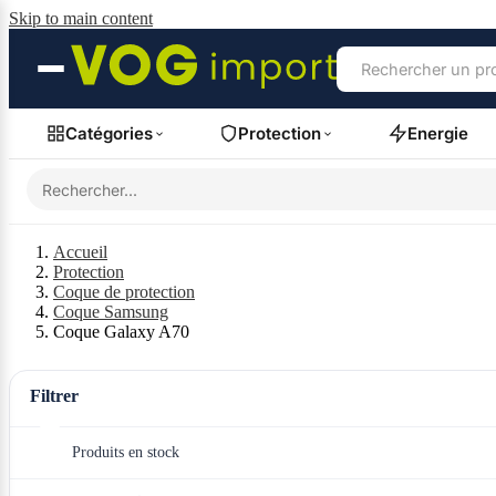
Skip to main content
Catégories
Protection
Energie
Accueil
Protection
Coque de protection
Coque Samsung
Coque Galaxy A70
Filtrer
Produits en stock