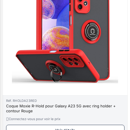
Réf. RHOLDA23RED
Coque Moxie R-Hold pour Galaxy A23 5G avec ring holder +
contour Rouge

Connectez-vous pour voir le prix