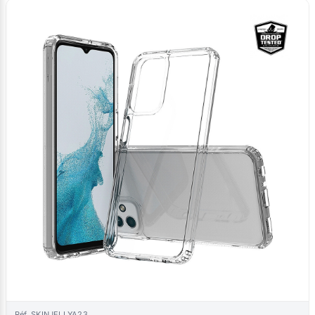
Réf. SKINJELLYA23