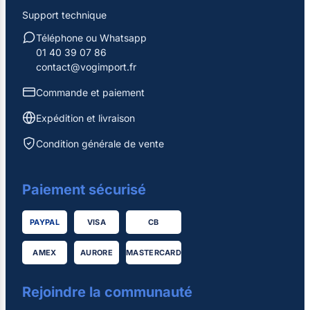
Support technique
Téléphone ou Whatsapp
01 40 39 07 86
contact@vogimport.fr
Commande et paiement
Expédition et livraison
Condition générale de vente
Paiement sécurisé
PAYPAL
VISA
CB
AMEX
AURORE
MASTERCARD
Rejoindre la communauté