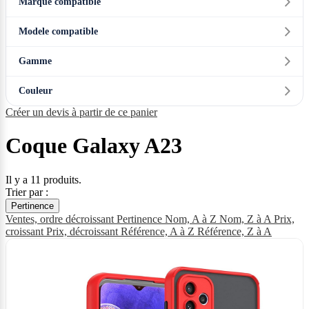
Marque compatible
Modele compatible
Gamme
Couleur
Créer un devis à partir de ce panier
Coque Galaxy A23
Il y a 11 produits.
Trier par :
Pertinence
Ventes, ordre décroissant
Pertinence
Nom, A à Z
Nom, Z à A
Prix,
croissant
Prix, décroissant
Référence, A à Z
Référence, Z à A