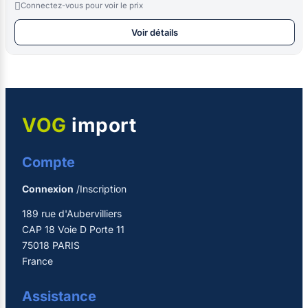

Connectez-vous pour voir le prix
Voir détails
VOG
import
Compte
Connexion
/Inscription
189 rue d'Aubervilliers
CAP 18 Voie D Porte 11
75018 PARIS
France
Assistance