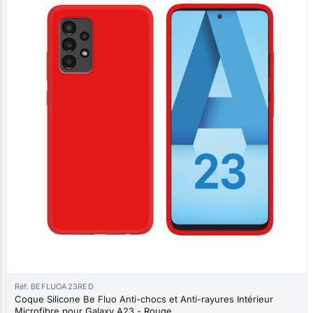
Réf. BEFLUOA23RED
Coque Silicone Be Fluo Anti-chocs et Anti-rayures Intérieur
Microfibre pour Galaxy A23 - Rouge