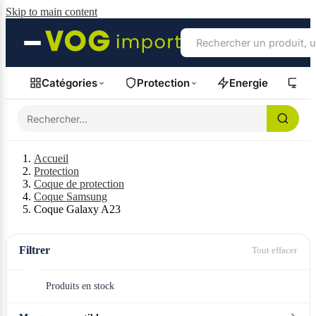
Skip to main content
Catégories
Protection
Energie
Fil
Accueil
Protection
Coque de protection
Coque Samsung
Coque Galaxy A23
Filtrer
Tout effacer
Produits en stock