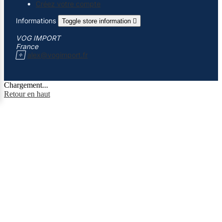
Créez votre compte
Informations
Toggle store information

VOG IMPORT
France

alex@vogimport.fr
Chargement...
Retour en haut