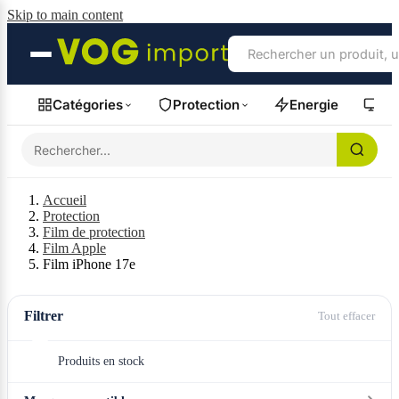
Skip to main content
Catégories
Protection
Energie
Fil
Accueil
Protection
Film de protection
Film Apple
Film iPhone 17e
Filtrer
Tout effacer
Produits en stock