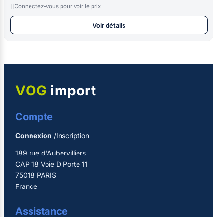

Connectez-vous pour voir le prix
Voir détails
VOG
import
Compte
Connexion
/Inscription
189 rue d'Aubervilliers
CAP 18 Voie D Porte 11
75018 PARIS
France
Assistance