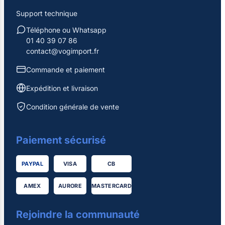
Support technique
Téléphone ou Whatsapp
01 40 39 07 86
contact@vogimport.fr
Commande et paiement
Expédition et livraison
Condition générale de vente
Paiement sécurisé
PAYPAL
VISA
CB
AMEX
AURORE
MASTERCARD
Rejoindre la communauté