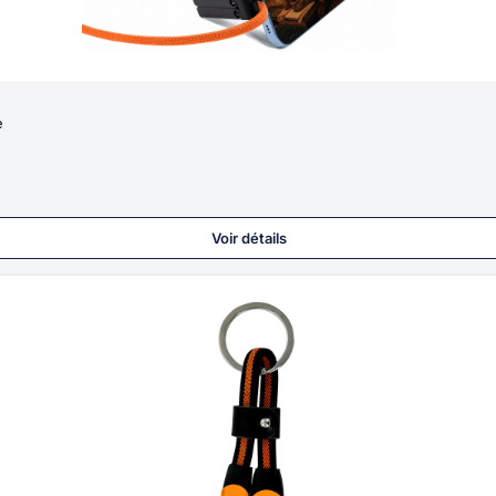
ge
Voir détails