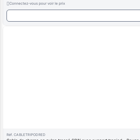

Connectez-vous pour voir le prix
Réf. CABLETRIPODRED