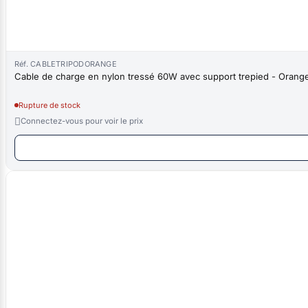
Réf. CABLETRIPODORANGE
Cable de charge en nylon tressé 60W avec support trepied - Oran
Rupture de stock

Connectez-vous pour voir le prix