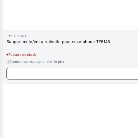
Réf. TE5148
Support moto/velo/trotinette pour smartphone TE5148
Rupture de stock

Connectez-vous pour voir le prix