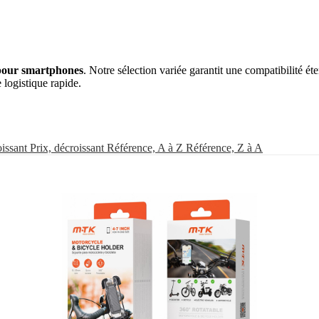
 pour smartphones
. Notre sélection variée garantit une compatibilité ét
 logistique rapide.
oissant
Prix, décroissant
Référence, A à Z
Référence, Z à A