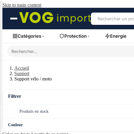
Skip to main content
Catégories
Protection
Energie
Accueil
Support
Support vélo / moto
Filtrer
Produits en stock
Couleur