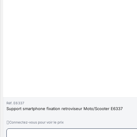
Réf. E6337
Support smartphone fixation retroviseur Moto/Scooter E6337

Connectez-vous pour voir le prix