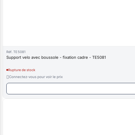
Réf. TE5081
Support velo avec boussole - fixation cadre - TE5081
Rupture de stock

Connectez-vous pour voir le prix