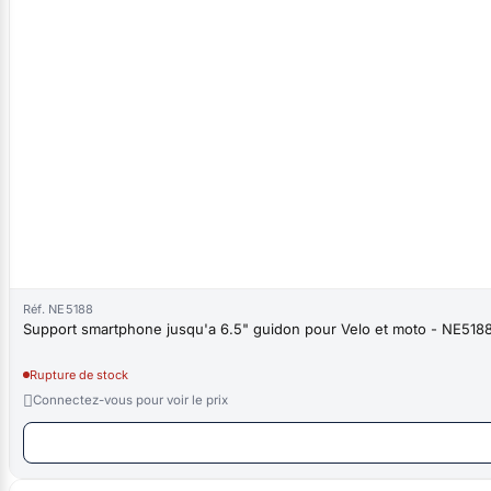
Réf. NE5188
Support smartphone jusqu'a 6.5" guidon pour Velo et moto - NE518
Rupture de stock

Connectez-vous pour voir le prix