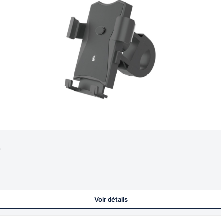
8
Voir détails