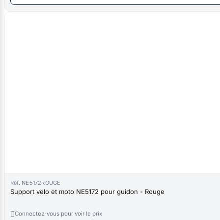
Réf. NE5172ROUGE
Support velo et moto NE5172 pour guidon - Rouge

Connectez-vous pour voir le prix