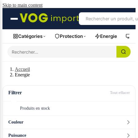
Skip to main content
Catégories
Protection
Energie
Fil
Accueil
Energie
Filtrer
Tout effacer
Produits en stock
Couleur
Puissance