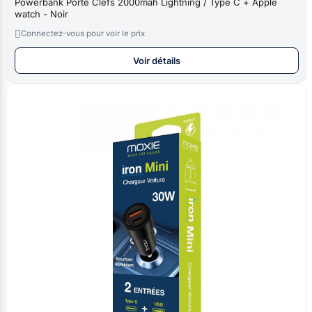
Powerbank Porte Clefs 2000mah Lightning / Type C + Apple
watch - Noir

Connectez-vous pour voir le prix
Voir détails