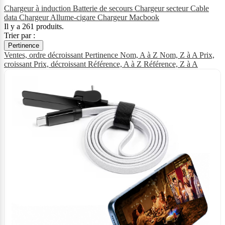
Chargeur à induction
Batterie de secours
Chargeur secteur
Cable
data
Chargeur Allume-cigare
Chargeur Macbook
Il y a 261 produits.
Trier par :
Pertinence
Ventes, ordre décroissant
Pertinence
Nom, A à Z
Nom, Z à A
Prix,
croissant
Prix, décroissant
Référence, A à Z
Référence, Z à A