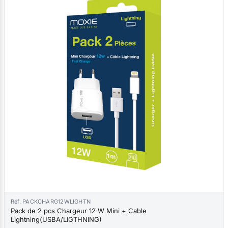
Réf. PACKCHARG12WLIGHTN
Pack de 2 pcs Chargeur 12 W Mini + Cable
Lightning(USBA/LIGTHNING)