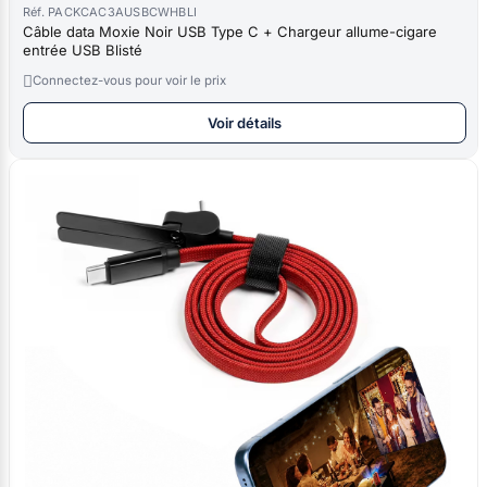
Réf. PACKCAC3AUSBCWHBLI
Câble data Moxie Noir USB Type C + Chargeur allume-cigare
entrée USB Blisté

Connectez-vous pour voir le prix
Voir détails