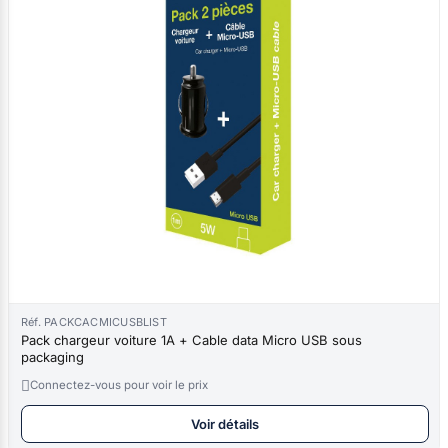
Réf. PACKCACMICUSBLIST
Pack chargeur voiture 1A + Cable data Micro USB sous
packaging

Connectez-vous pour voir le prix
Voir détails