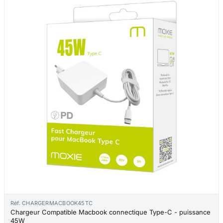
Réf. CHARGERMACBOOK45TC
Chargeur Compatible Macbook connectique Type-C - puissance
45W