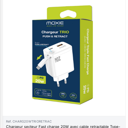
Réf. CHARG20WTRIORETRAC
Chargeur secteur Fast charge 20W avec cable retractable Type-