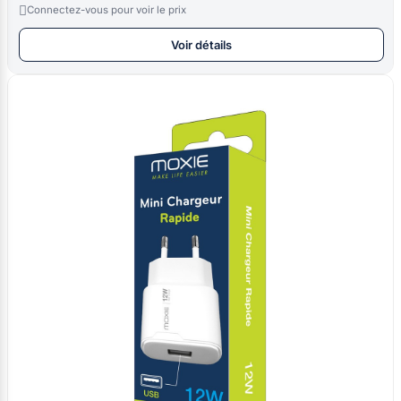

Connectez-vous pour voir le prix
Voir détails