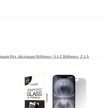
oissant
Prix, décroissant
Référence, A à Z
Référence, Z à A