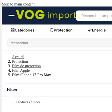
Skip to main content
Catégories
Protection
Energie
Accueil
Protection
Film de protection
Film Apple
Film iPhone 17 Pro Max
Filtrer
Produits en stock