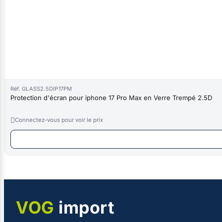
Réf. GLASS2.5DIP17PM
Protection d'écran pour iphone 17 Pro Max en Verre Trempé 2.5D

Connectez-vous pour voir le prix
VOG
import