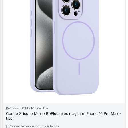
Réf. BEFLUOMSIP16PMLILA
Coque Silicone Moxie BeFluo avec magsafe iPhone 16 Pro Max -
lilas

Connectez-vous pour voir le prix