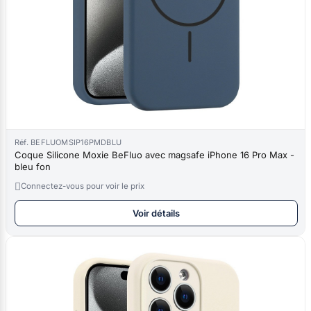
Réf. BEFLUOMSIP16PMDBLU
Coque Silicone Moxie BeFluo avec magsafe iPhone 16 Pro Max -
bleu fon

Connectez-vous pour voir le prix
Voir détails