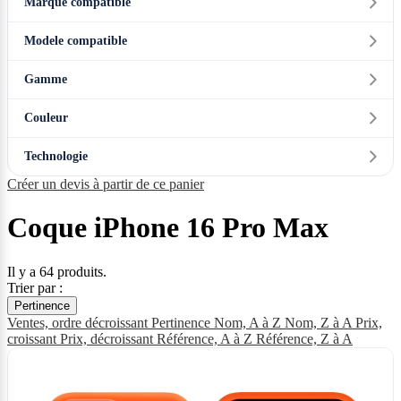
Marque compatible
Modele compatible
Gamme
Couleur
Technologie
Créer un devis à partir de ce panier
Coque iPhone 16 Pro Max
Il y a 64 produits.
Trier par :
Pertinence
Ventes, ordre décroissant
Pertinence
Nom, A à Z
Nom, Z à A
Prix,
croissant
Prix, décroissant
Référence, A à Z
Référence, Z à A