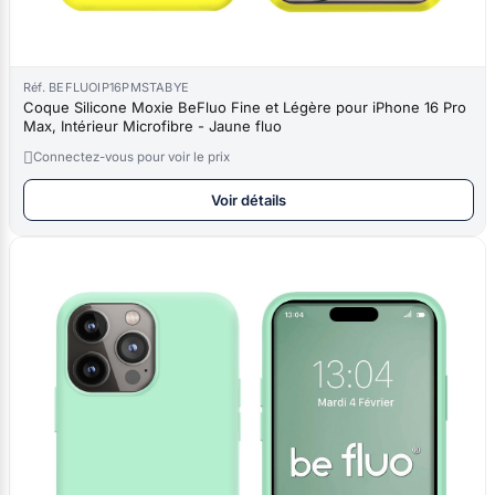
Réf. BEFLUOIP16PMSTABYE
Coque Silicone Moxie BeFluo Fine et Légère pour iPhone 16 Pro
Max, Intérieur Microfibre - Jaune fluo

Connectez-vous pour voir le prix
Voir détails