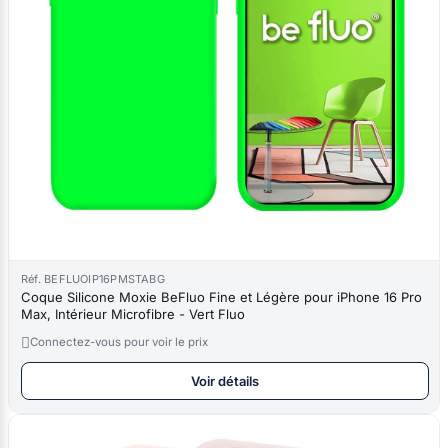
Réf. BEFLUOIP16PMSTABG
Coque Silicone Moxie BeFluo Fine et Légère pour iPhone 16 Pro
Max, Intérieur Microfibre - Vert Fluo

Connectez-vous pour voir le prix
Voir détails