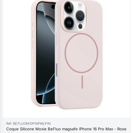
Réf. BEFLUOMSIP16PMLPIN
Coque Silicone Moxie BeFluo magsafe iPhone 16 Pro Max - Rose