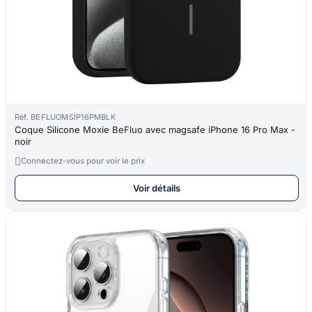
Réf. BEFLUOMSIP16PMBLK
Coque Silicone Moxie BeFluo avec magsafe iPhone 16 Pro Max -
noir

Connectez-vous pour voir le prix
Voir détails