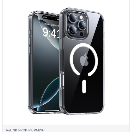
Réf. SKINPOPIP16PMWHI