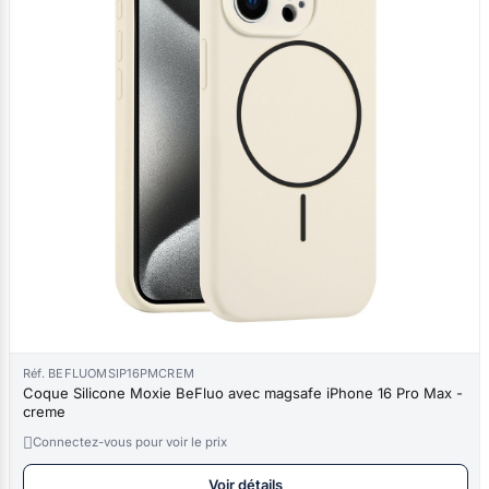
Réf. BEFLUOMSIP16PMCREM
Coque Silicone Moxie BeFluo avec magsafe iPhone 16 Pro Max -
creme

Connectez-vous pour voir le prix
Voir détails