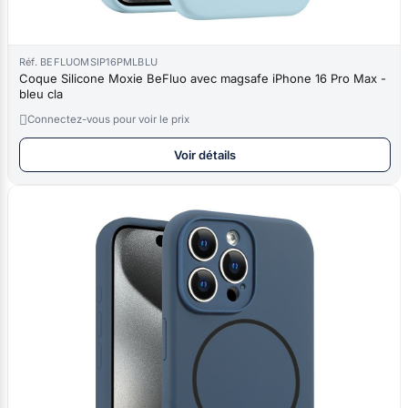
Réf. BEFLUOMSIP16PMLBLU
Coque Silicone Moxie BeFluo avec magsafe iPhone 16 Pro Max -
bleu cla

Connectez-vous pour voir le prix
Voir détails