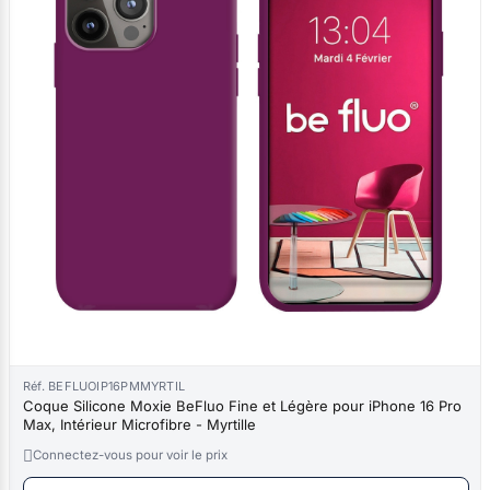
Réf. BEFLUOIP16PMMYRTIL
Coque Silicone Moxie BeFluo Fine et Légère pour iPhone 16 Pro
Max, Intérieur Microfibre - Myrtille

Connectez-vous pour voir le prix