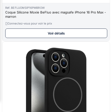
Réf. BEFLUOMSIP16PMBROW
Coque Silicone Moxie BeFluo avec magsafe iPhone 16 Pro Max -
marron

Connectez-vous pour voir le prix
Voir détails