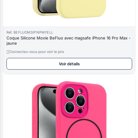
Réf. BEFLUOMSIP16PMYELL
Coque Silicone Moxie BeFluo avec magsafe iPhone 16 Pro Max -
jaune

Connectez-vous pour voir le prix
Voir détails