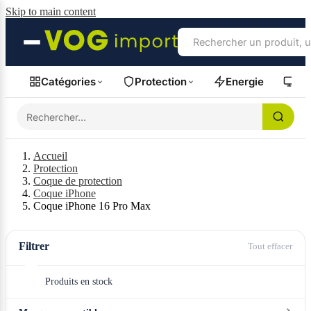
Skip to main content
Catégories
Protection
Energie
Fil
Accueil
Protection
Coque de protection
Coque iPhone
Coque iPhone 16 Pro Max
Filtrer
Tout effacer
Produits en stock