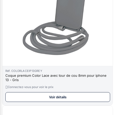
Réf. COLORLACEIP13GREY
Coque premium Color Lace avec tour de cou 8mm pour iphone
13 - Gris

Connectez-vous pour voir le prix
Voir détails