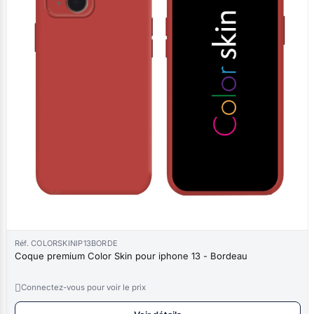
Réf. COLORSKINIP13BORDE
Coque premium Color Skin pour iphone 13 - Bordeau

Connectez-vous pour voir le prix