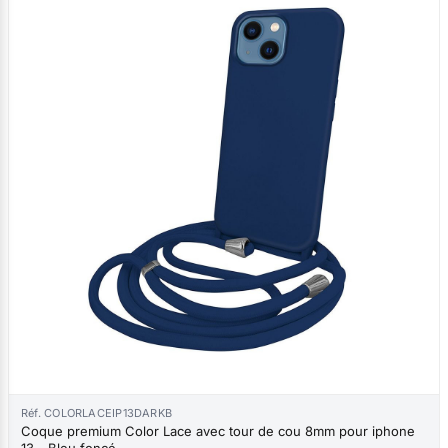
Réf. COLORLACEIP13DARKB
Coque premium Color Lace avec tour de cou 8mm pour iphone
13 - Bleu foncé