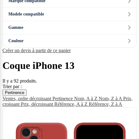
Marque compatible
Modele compatible
Gamme
Couleur
Créer un devis à partir de ce panier
Coque iPhone 13
Il y a 92 produits.
Trier par :
Pertinence
Ventes, ordre décroissant
Pertinence
Nom, A à Z
Nom, Z à A
Prix,
croissant
Prix, décroissant
Référence, A à Z
Référence, Z à A