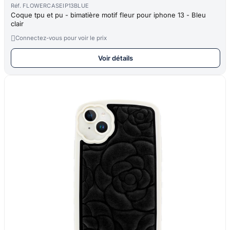
Réf. FLOWERCASEIP13BLUE
Coque tpu et pu - bimatière motif fleur pour iphone 13 - Bleu
clair

Connectez-vous pour voir le prix
Voir détails