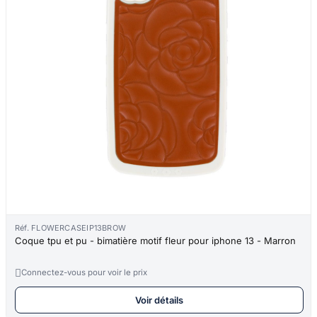
Réf. FLOWERCASEIP13BROW
Coque tpu et pu - bimatière motif fleur pour iphone 13 - Marron

Connectez-vous pour voir le prix
Voir détails