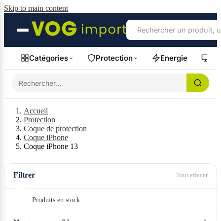
Skip to main content
Catégories
Protection
Energie
Fil
Accueil
Protection
Coque de protection
Coque iPhone
Coque iPhone 13
Filtrer
Tout effacer
Produits en stock