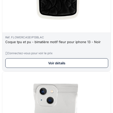
Réf. FLOWERCASEIP13BLAC
Coque tpu et pu - bimatière motif fleur pour iphone 13 - Noir

Connectez-vous pour voir le prix
Voir détails