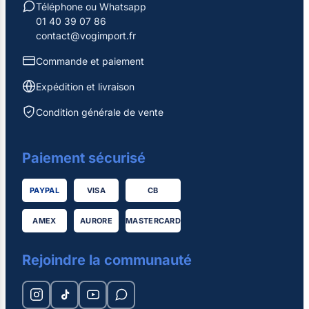
Téléphone ou Whatsapp
01 40 39 07 86
contact@vogimport.fr
Commande et paiement
Expédition et livraison
Condition générale de vente
Paiement sécurisé
PAYPAL
VISA
CB
AMEX
AURORE
MASTERCARD
Rejoindre la communauté