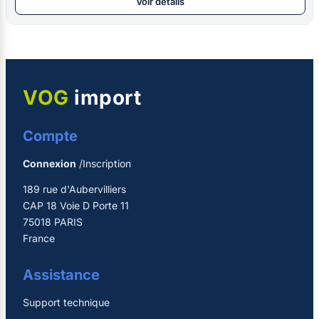
Voir détails
VOG
import
Compte
Connexion
/Inscription
189 rue d'Aubervilliers
CAP 18 Voie D Porte 11
75018 PARIS
France
Assistance
Support technique