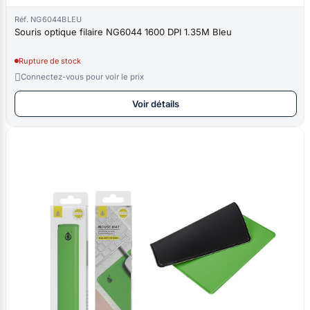
Réf. NG6044BLEU
Souris optique filaire NG6044 1600 DPI 1.35M Bleu
Rupture de stock

Connectez-vous pour voir le prix
Voir détails