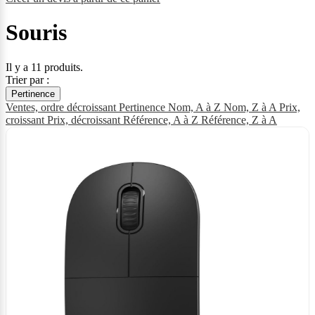
Souris
Il y a 11 produits.
Trier par :
Pertinence
Ventes, ordre décroissant
Pertinence
Nom, A à Z
Nom, Z à A
Prix,
croissant
Prix, décroissant
Référence, A à Z
Référence, Z à A