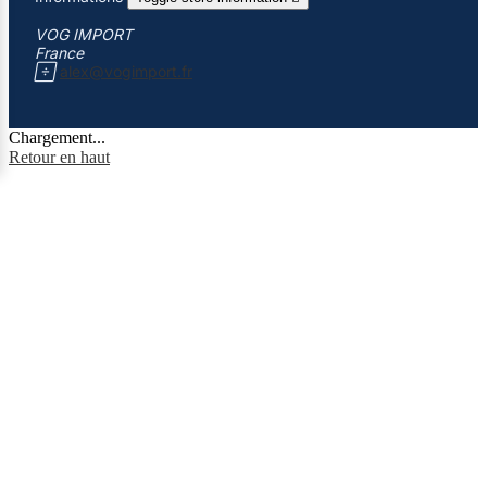
VOG IMPORT
France

alex@vogimport.fr
Chargement...
Retour en haut