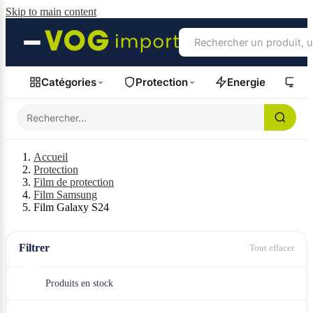
Skip to main content
Catégories
Protection
Energie
Fil
Accueil
Protection
Film de protection
Film Samsung
Film Galaxy S24
Filtrer
Tout effacer
Produits en stock