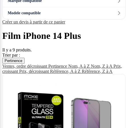
Marque compatible
Modele compatible
Créer un devis à partir de ce panier
Film iPhone 14 Plus
Il y a 9 produits.
Trier par :
Pertinence
Ventes, ordre décroissant
Pertinence
Nom, A à Z
Nom, Z à A
Prix,
croissant
Prix, décroissant
Référence, A à Z
Référence, Z à A