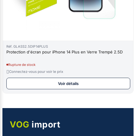
Réf. GLASS2.5DIP14PLUS
Protection d'écran pour iPhone 14 Plus en Verre Trempé 2.5D
Rupture de stock

Connectez-vous pour voir le prix
Voir détails
VOG
import