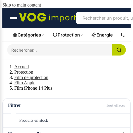
Skip to main content
Catégories
Protection
Energie
Fil
Accueil
Protection
Film de protection
Film Apple
Film iPhone 14 Plus
Filtrer
Tout effacer
Produits en stock