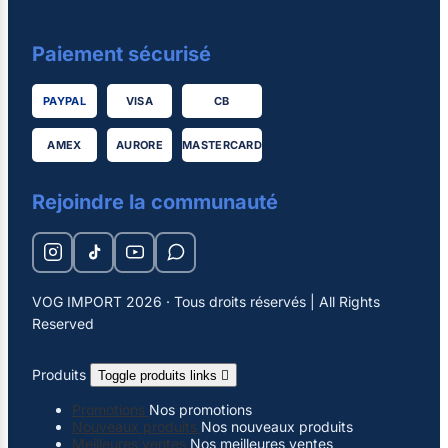
Paiement sécurisé
PAYPAL
VISA
CB
AMEX
AURORE
MASTERCARD
Rejoindre la communauté
VOG IMPORT 2026 · Tous droits réservés | All Rights
Reserved
Produits
Toggle produits links

Promotions
Nos promotions
Nouveaux produits
Nos nouveaux produits
Meilleures ventes
Nos meilleures ventes