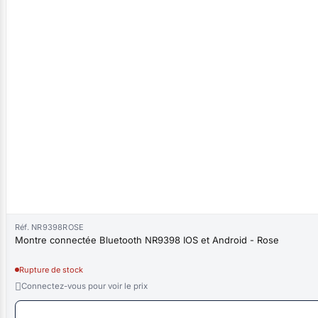
Réf. NR9398ROSE
Montre connectée Bluetooth NR9398 IOS et Android - Rose
Rupture de stock

Connectez-vous pour voir le prix