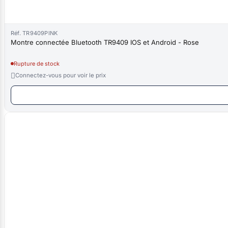
Réf. TR9409PINK
Montre connectée Bluetooth TR9409 IOS et Android - Rose
Rupture de stock

Connectez-vous pour voir le prix