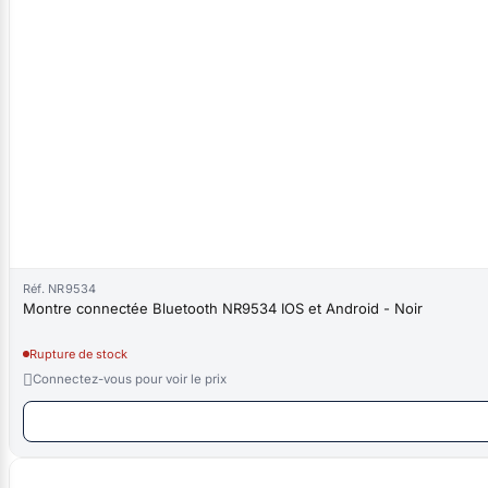
Réf. NR9534
Montre connectée Bluetooth NR9534 IOS et Android - Noir
Rupture de stock

Connectez-vous pour voir le prix