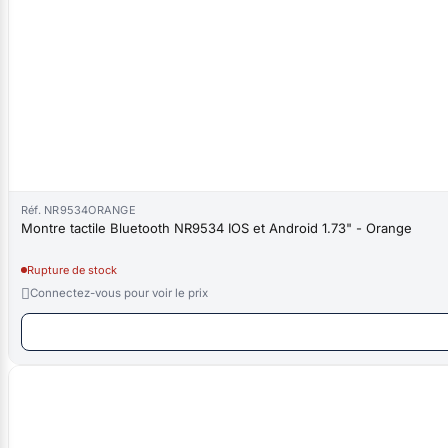
Réf. NR9534ORANGE
Montre tactile Bluetooth NR9534 IOS et Android 1.73" - Orange
Rupture de stock

Connectez-vous pour voir le prix