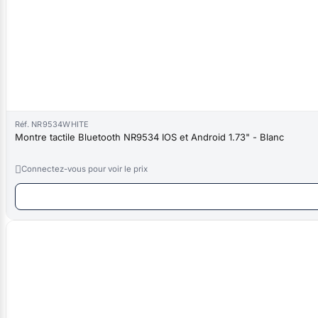
Réf. NR9534WHITE
Montre tactile Bluetooth NR9534 IOS et Android 1.73" - Blanc

Connectez-vous pour voir le prix