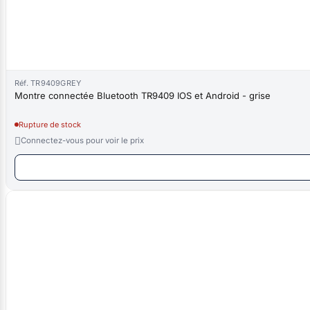
Réf. TR9409GREY
Montre connectée Bluetooth TR9409 IOS et Android - grise
Rupture de stock

Connectez-vous pour voir le prix