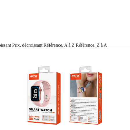
oissant
Prix, décroissant
Référence, A à Z
Référence, Z à A