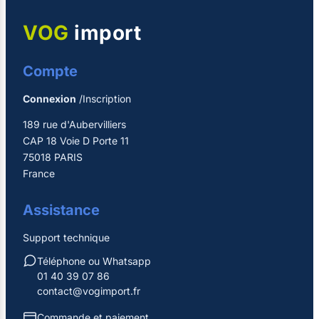
VOG
import
Compte
Connexion
/Inscription
189 rue d'Aubervilliers
CAP 18 Voie D Porte 11
75018 PARIS
France
Assistance
Support technique
Téléphone ou Whatsapp
01 40 39 07 86
contact@vogimport.fr
Commande et paiement