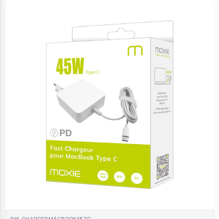
Réf. CHARGERMACBOOK45TC