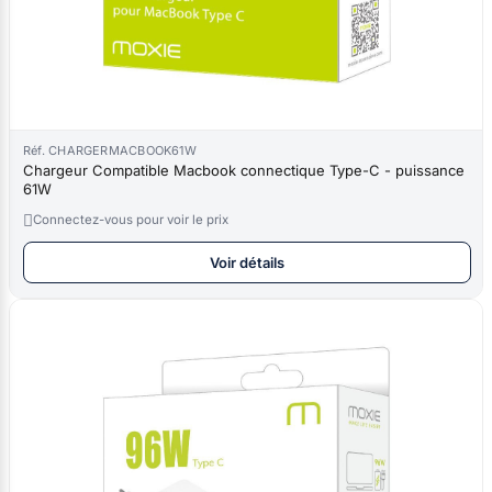
Réf. CHARGERMACBOOK61W
Chargeur Compatible Macbook connectique Type-C - puissance
61W

Connectez-vous pour voir le prix
Voir détails