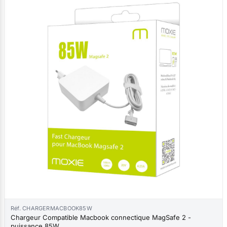
Réf. CHARGERMACBOOK85W
Chargeur Compatible Macbook connectique MagSafe 2 -
puissance 85W