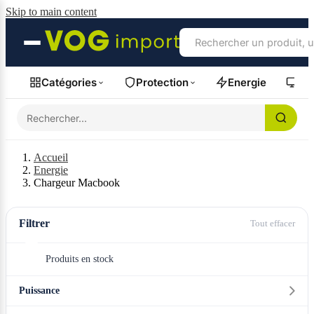
Skip to main content
Catégories
Protection
Energie
Fil
Accueil
Energie
Chargeur Macbook
Filtrer
Tout effacer
Produits en stock
Puissance