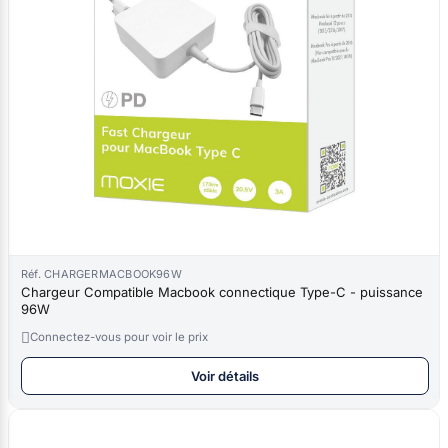
Réf. CHARGERMACBOOK96W
Chargeur Compatible Macbook connectique Type-C - puissance
96W

Connectez-vous pour voir le prix
Voir détails