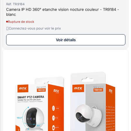
Réf. TR9184
Camera IP HD 360° etanche vision nocture couleur - TR9184 -
blanc
Rupture de stock

Connectez-vous pour voir le prix
Voir détails