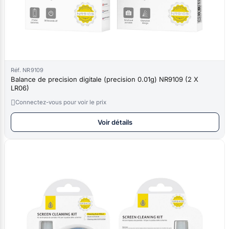
Réf. NR9109
Balance de precision digitale (precision 0.01g) NR9109 (2 X
LR06)

Connectez-vous pour voir le prix
Voir détails