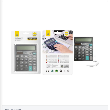
Réf. NR9130