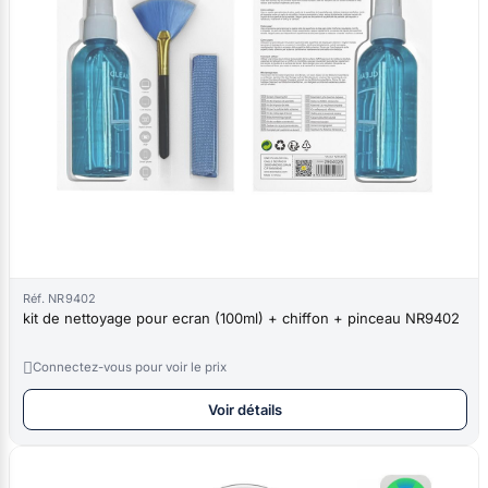
Réf. NR9402
kit de nettoyage pour ecran (100ml) + chiffon + pinceau NR9402

Connectez-vous pour voir le prix
Voir détails