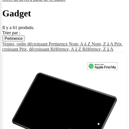
Gadget
Il y a 61 produits.
Trier par :
Pertinence
Ventes, ordre décroissant
Pertinence
Nom, A à Z
Nom, Z à A
Prix,
croissant
Prix, décroissant
Référence, A à Z
Référence, Z à A