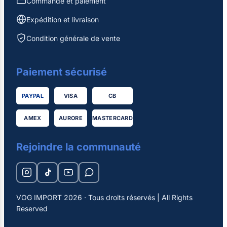
Commande et paiement
Expédition et livraison
Condition générale de vente
Paiement sécurisé
PAYPAL
VISA
CB
AMEX
AURORE
MASTERCARD
Rejoindre la communauté
VOG IMPORT 2026 · Tous droits réservés | All Rights
Reserved