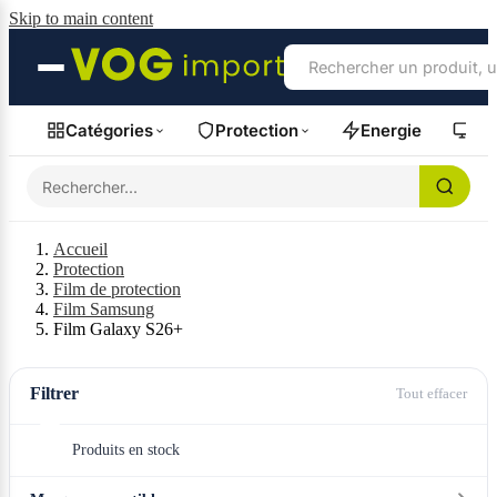
Skip to main content
Catégories
Protection
Energie
Fil
Accueil
Protection
Film de protection
Film Samsung
Film Galaxy S26+
Filtrer
Tout effacer
Produits en stock