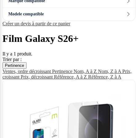
Marque compatible
Modele compatible
Créer un devis à partir de ce panier
Film Galaxy S26+
Il y a 1 produit.
Trier par :
Pertinence
Ventes, ordre décroissant
Pertinence
Nom, A à Z
Nom, Z à A
Prix,
croissant
Prix, décroissant
Référence, A à Z
Référence, Z à A