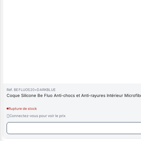
Réf. BEFLUOS20+DARKBLUE
Coque Silicone Be Fluo Anti-chocs et Anti-rayures Intérieur Microfi
Rupture de stock

Connectez-vous pour voir le prix