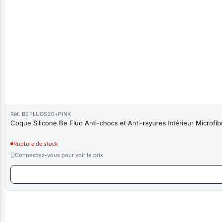
Réf. BEFLUOS20+PINK
Coque Silicone Be Fluo Anti-chocs et Anti-rayures Intérieur Microfi
Rupture de stock

Connectez-vous pour voir le prix