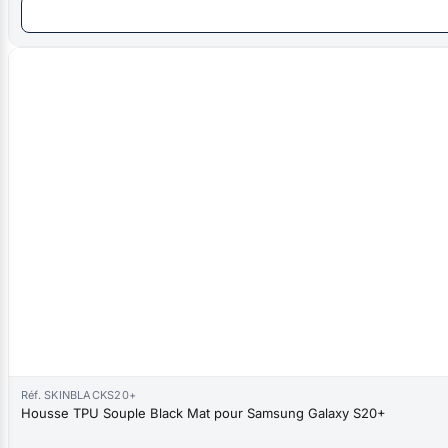
Réf. SKINBLACKS20+
Housse TPU Souple Black Mat pour Samsung Galaxy S20+