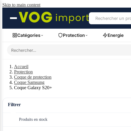
Skip to main content
Catégories
Protection
Energie
Accueil
Protection
Coque de protection
Coque Samsung
Coque Galaxy S20+
Filtrer
Produits en stock