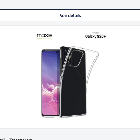
Voir détails
r] - Transparent