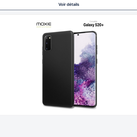
Voir détails