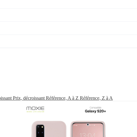
oissant
Prix, décroissant
Référence, A à Z
Référence, Z à A