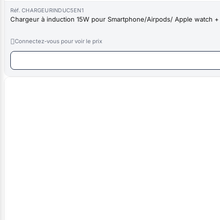
Réf. CHARGEURINDUC5EN1
Chargeur à induction 15W pour Smartphone/Airpods/ Apple watch + c

Connectez-vous pour voir le prix