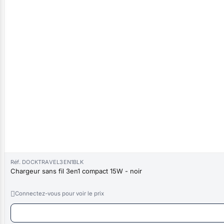
Réf. DOCKTRAVEL3EN1BLK
Chargeur sans fil 3en1 compact 15W - noir

Connectez-vous pour voir le prix