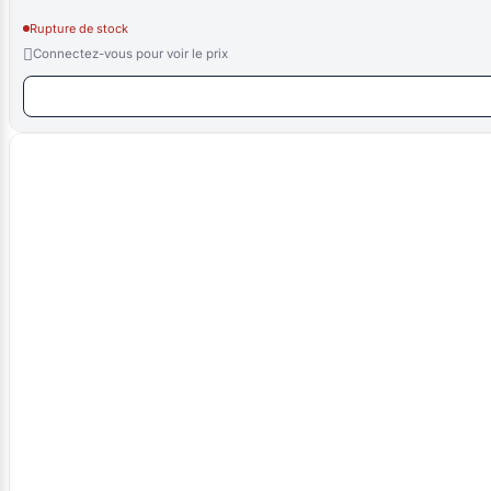
Rupture de stock

Connectez-vous pour voir le prix