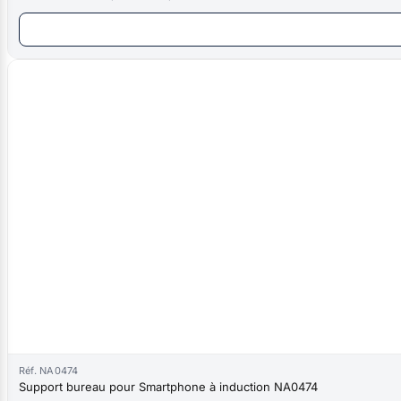
Réf. NA0474
Support bureau pour Smartphone à induction NA0474