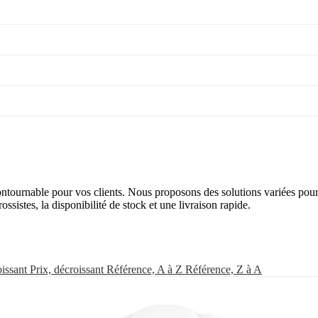
ontournable pour vos clients. Nous proposons des solutions variées pou
ossistes, la disponibilité de stock et une livraison rapide.
oissant
Prix, décroissant
Référence, A à Z
Référence, Z à A