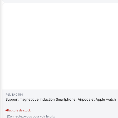
Réf. TA0454
Support magnetique induction Smartphone, Airpods et Apple watch
Rupture de stock

Connectez-vous pour voir le prix