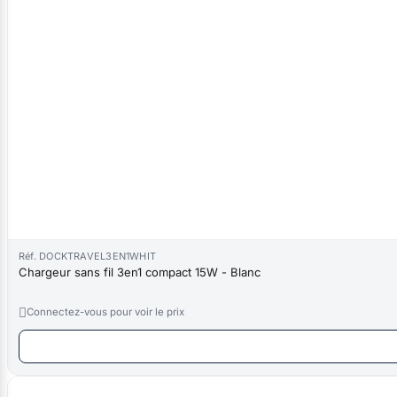
Réf. DOCKTRAVEL3EN1WHIT
Chargeur sans fil 3en1 compact 15W - Blanc

Connectez-vous pour voir le prix