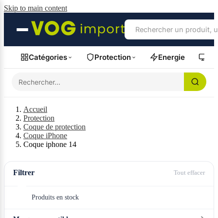
Skip to main content
Catégories
Protection
Energie
Fil
Accueil
Protection
Coque de protection
Coque iPhone
Coque iphone 14
Filtrer
Tout effacer
Produits en stock