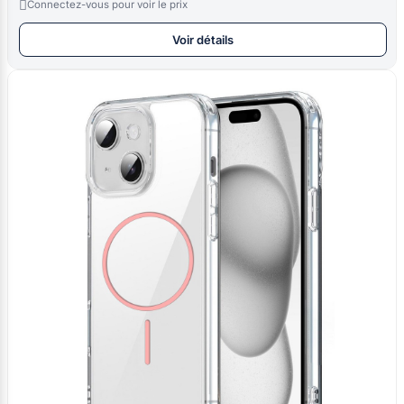

Connectez-vous pour voir le prix
Voir détails