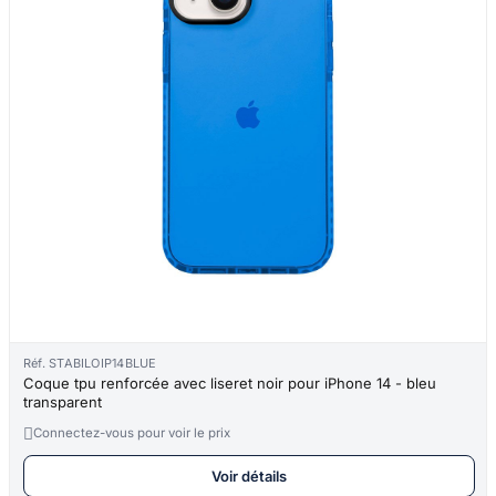
Réf. STABILOIP14BLUE
Coque tpu renforcée avec liseret noir pour iPhone 14 - bleu
transparent

Connectez-vous pour voir le prix
Voir détails