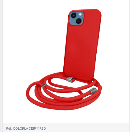
Réf. COLORLACEIP14RED