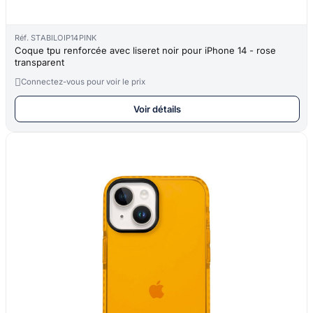
Réf. STABILOIP14PINK
Coque tpu renforcée avec liseret noir pour iPhone 14 - rose
transparent

Connectez-vous pour voir le prix
Voir détails