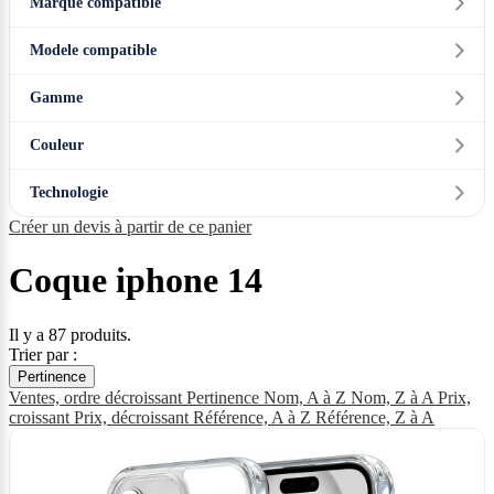
Marque compatible
Modele compatible
Gamme
Couleur
Technologie
Créer un devis à partir de ce panier
Coque iphone 14
Il y a 87 produits.
Trier par :
Pertinence
Ventes, ordre décroissant
Pertinence
Nom, A à Z
Nom, Z à A
Prix,
croissant
Prix, décroissant
Référence, A à Z
Référence, Z à A