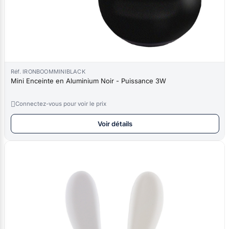
Réf. IRONBOOMMINIBLACK
Mini Enceinte en Aluminium Noir - Puissance 3W

Connectez-vous pour voir le prix
Voir détails