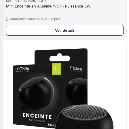
Réf. IRONBOOMMINIGOLD
Mini Enceinte en Aluminium Or - Puissance 3W

Connectez-vous pour voir le prix
Voir détails