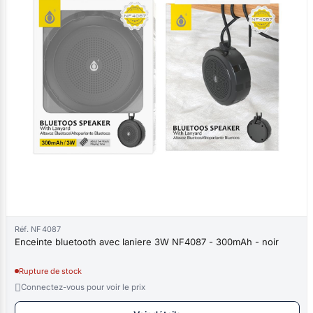
Réf. NF4087
Enceinte bluetooth avec laniere 3W NF4087 - 300mAh - noir
Rupture de stock

Connectez-vous pour voir le prix