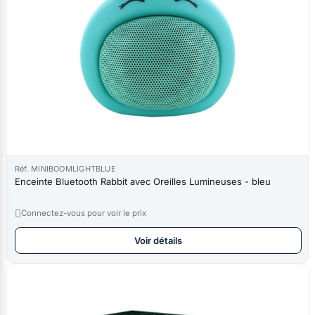
Réf. MINIBOOMLIGHTBLUE
Enceinte Bluetooth Rabbit avec Oreilles Lumineuses - bleu

Connectez-vous pour voir le prix
Voir détails