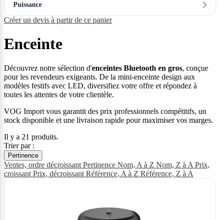
Puissance
Créer un devis à partir de ce panier
Enceinte
Découvrez notre sélection d'
enceintes Bluetooth en gros
, conçue
pour les revendeurs exigeants. De la mini-enceinte design aux
modèles festifs avec LED, diversifiez votre offre et répondez à
toutes les attentes de votre clientèle.
VOG Import vous garantit des prix professionnels compétitifs, un
stock disponible et une livraison rapide pour maximiser vos marges.
Il y a 21 produits.
Trier par :
Pertinence
Ventes, ordre décroissant
Pertinence
Nom, A à Z
Nom, Z à A
Prix,
croissant
Prix, décroissant
Référence, A à Z
Référence, Z à A