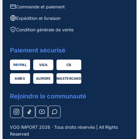
Commande et paiement
Expédition et livraison
Condition générale de vente
Paiement sécurisé
PAYPAL
VISA
CB
AMEX
AURORE
MASTERCARD
Rejoindre la communauté
VOG IMPORT 2026 · Tous droits réservés | All Rights
Reserved