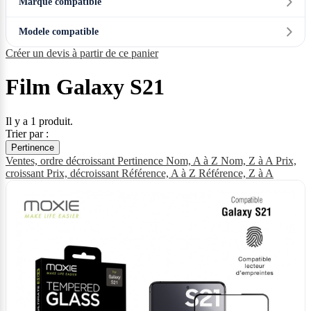
Marque compatible
Modele compatible
Créer un devis à partir de ce panier
Film Galaxy S21
Il y a 1 produit.
Trier par :
Pertinence
Ventes, ordre décroissant
Pertinence
Nom, A à Z
Nom, Z à A
Prix,
croissant
Prix, décroissant
Référence, A à Z
Référence, Z à A