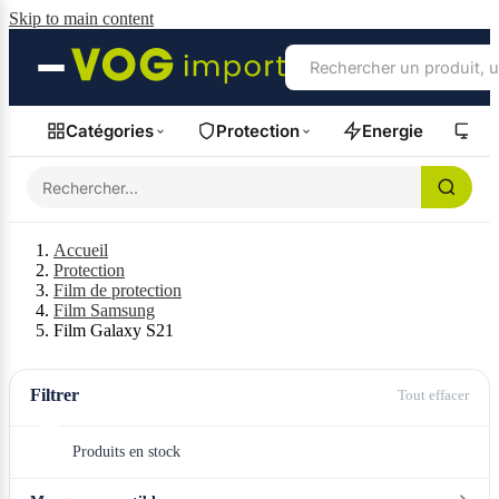
Skip to main content
Catégories
Protection
Energie
Fil
Accueil
Protection
Film de protection
Film Samsung
Film Galaxy S21
Filtrer
Tout effacer
Produits en stock