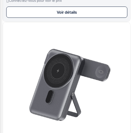

Connectez-vous pour voir le prix
Voir détails