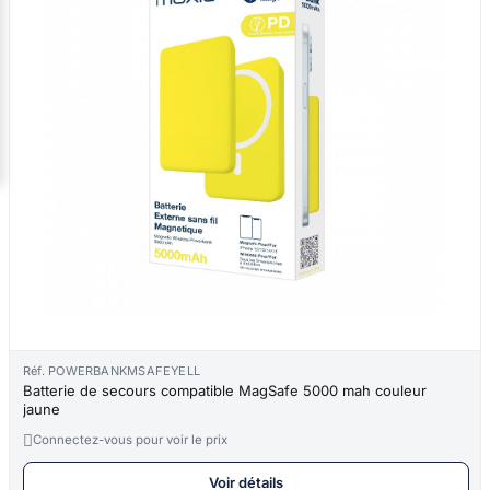
Réf. POWERBANKMSAFEYELL
Batterie de secours compatible MagSafe 5000 mah couleur
jaune

Connectez-vous pour voir le prix
Voir détails