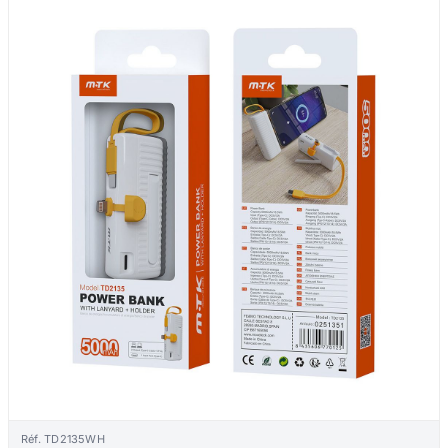
Réf. TD2135WH