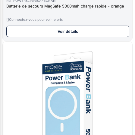
Réf. POWERSLIMMSAFEORAN
Batterie de secours MagSafe 5000mah charge rapide - orange

Connectez-vous pour voir le prix
Voir détails