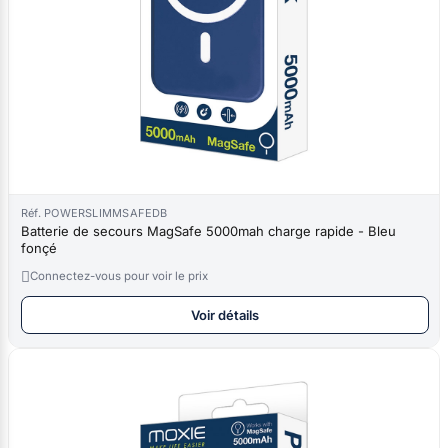
Réf. POWERSLIMMSAFEDB
Batterie de secours MagSafe 5000mah charge rapide - Bleu
fonçé

Connectez-vous pour voir le prix
Voir détails