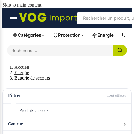
Skip to main content
Catégories
Protection
Energie
Fil
Accueil
Energie
Batterie de secours
Filtrer
Tout effacer
Produits en stock
Couleur