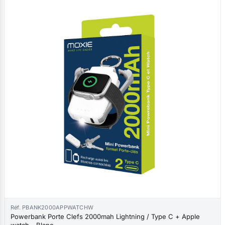
Réf. PBANK2000APPWATCHW
Powerbank Porte Clefs 2000mah Lightning / Type C + Apple
watch - Blanc