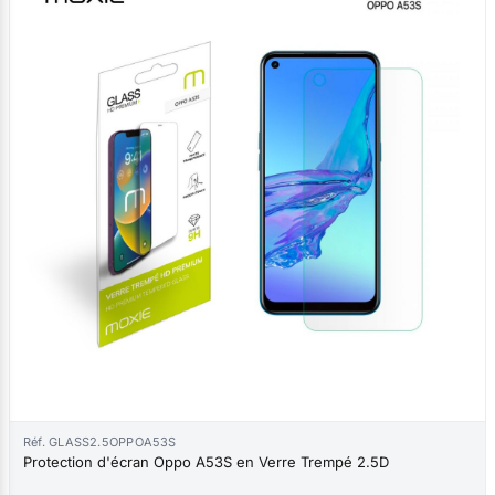
Réf. GLASS2.5OPPOA53S
Protection d'écran Oppo A53S en Verre Trempé 2.5D