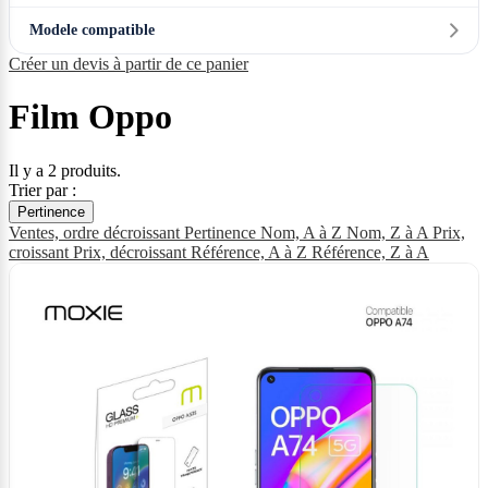
Modele compatible
Créer un devis à partir de ce panier
Film Oppo
Il y a 2 produits.
Trier par :
Pertinence
Ventes, ordre décroissant
Pertinence
Nom, A à Z
Nom, Z à A
Prix,
croissant
Prix, décroissant
Référence, A à Z
Référence, Z à A