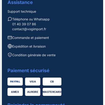
Assistance
Support technique
Téléphone ou Whatsapp
01 40 39 07 86
contact@vogimport.fr
Commande et paiement
Expédition et livraison
Condition générale de vente
Paiement sécurisé
PAYPAL
VISA
CB
AMEX
AURORE
MASTERCARD