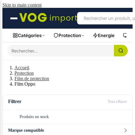
Skip to main content
Catégories
Protection
Energie
Fil
Accueil
Protection
Film de protection
Film Oppo
Filtrer
Tout effacer
Produits en stock
Marque compatible