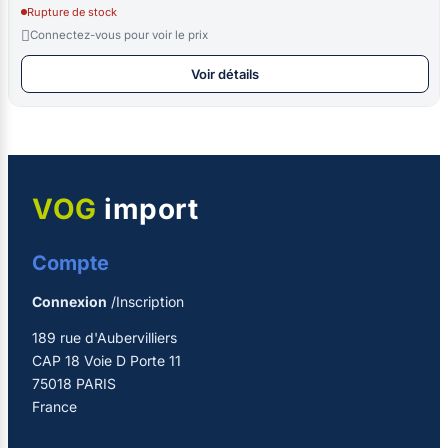
Rupture de stock

Connectez-vous pour voir le prix
Voir détails
VOG
import
Compte
Connexion
/Inscription
189 rue d'Aubervilliers
CAP 18 Voie D Porte 11
75018 PARIS
France