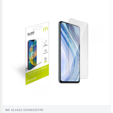
Réf. GLASS2.5DXRED13TPR