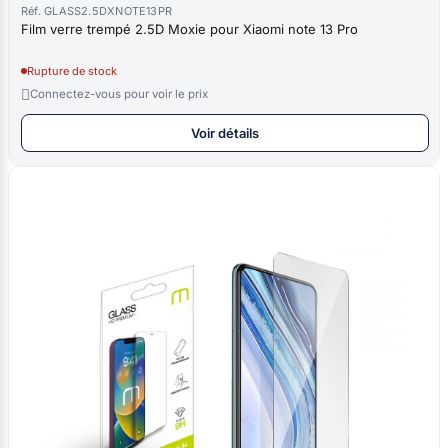
Réf. GLASS2.5DXNOTE13PR
Film verre trempé 2.5D Moxie pour Xiaomi note 13 Pro
Rupture de stock

Connectez-vous pour voir le prix
Voir détails