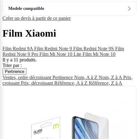
Modele compatible
Créer un devis à partir de ce panier
Film Xiaomi
Film Redmi 9A
Film Redmi Note 9
Film Redmi Note 9S
Film
Redmi Note 9 Pro
Film Mi Note 10 Lite
Film Mi Note 10
Il y a 11 produits.
Trier par :
Pertinence
Ventes, ordre décroissant
Pertinence
Nom, A à Z
Nom, Z à A
Prix,
croissant
Prix, décroissant
Référence, A à Z
Référence, Z à A