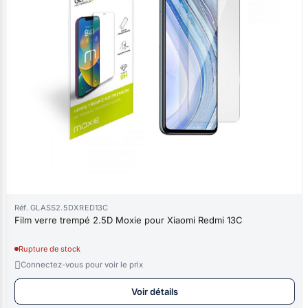
Réf. GLASS2.5DXRED13C
Film verre trempé 2.5D Moxie pour Xiaomi Redmi 13C
Rupture de stock

Connectez-vous pour voir le prix
Voir détails