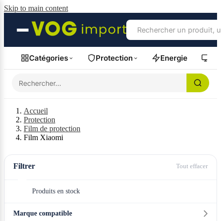
Skip to main content
Catégories
Protection
Energie
Fil
Accueil
Protection
Film de protection
Film Xiaomi
Filtrer
Tout effacer
Produits en stock
Marque compatible