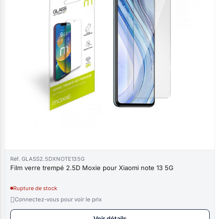
Réf. GLASS2.5DXNOTE135G
Film verre trempé 2.5D Moxie pour Xiaomi note 13 5G
Rupture de stock

Connectez-vous pour voir le prix
Voir détails