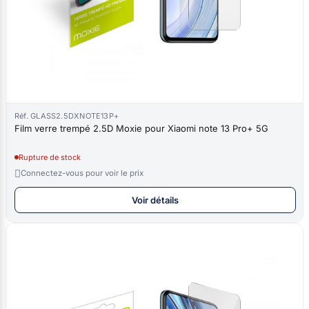
Réf. GLASS2.5DXNOTE13P+
Film verre trempé 2.5D Moxie pour Xiaomi note 13 Pro+ 5G
Rupture de stock

Connectez-vous pour voir le prix
Voir détails