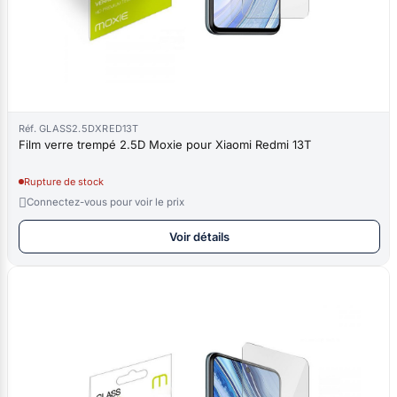
Réf. GLASS2.5DXRED13T
Film verre trempé 2.5D Moxie pour Xiaomi Redmi 13T
Rupture de stock

Connectez-vous pour voir le prix
Voir détails