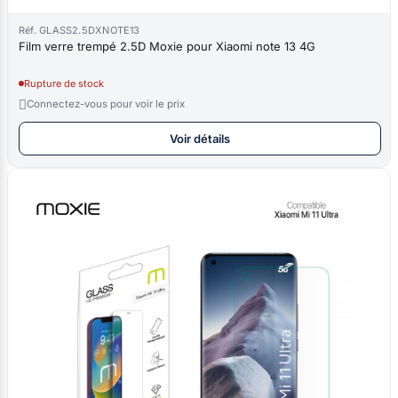
Réf. GLASS2.5DXNOTE13
Film verre trempé 2.5D Moxie pour Xiaomi note 13 4G
Rupture de stock

Connectez-vous pour voir le prix
Voir détails