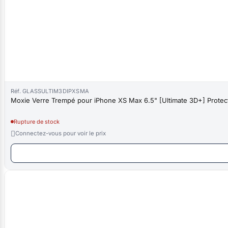
Réf. GLASSULTIM3DIPXSMA
Moxie Verre Trempé pour iPhone XS Max 6.5" [Ultimate 3D+] Protect
Rupture de stock

Connectez-vous pour voir le prix