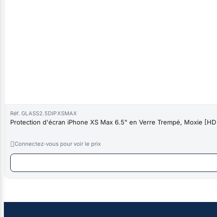
Réf. GLASS2.5DIPXSMAX
Protection d'écran iPhone XS Max 6.5" en Verre Trempé, Moxie [H

Connectez-vous pour voir le prix