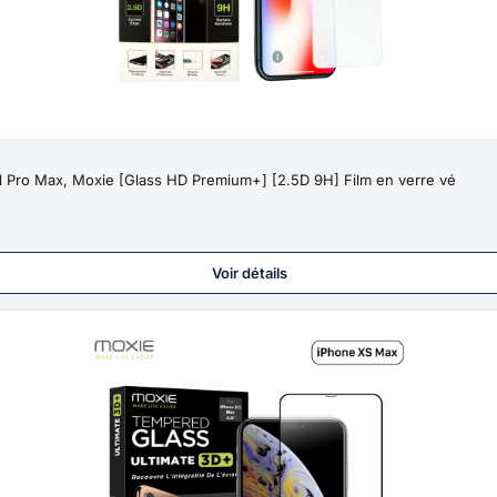
1 Pro Max, Moxie [Glass HD Premium+] [2.5D 9H] Film en verre vé
Voir détails