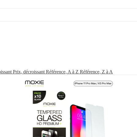
oissant
Prix, décroissant
Référence, A à Z
Référence, Z à A