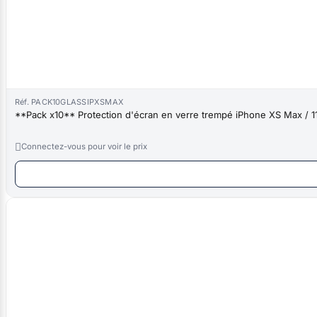
Réf. PACK10GLASSIPXSMAX
**Pack x10** Protection d'écran en verre trempé iPhone XS Max / 1

Connectez-vous pour voir le prix