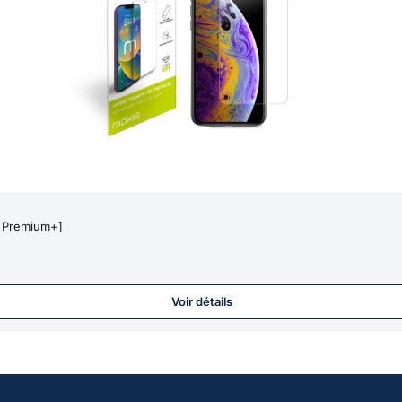
D Premium+]
Voir détails