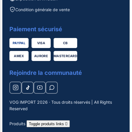
Condition générale de vente
Paiement sécurisé
PAYPAL
VISA
CB
AMEX
AURORE
MASTERCARD
Rejoindre la communauté
VOG IMPORT 2026 · Tous droits réservés | All Rights
Reserved
Produits
Toggle produits links
