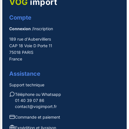
VOG
import
Compte
Connexion
/Inscription
189 rue d'Aubervilliers
CAP 18 Voie D Porte 11
75018 PARIS
France
Assistance
Support technique
Téléphone ou Whatsapp
01 40 39 07 86
contact@vogimport.fr
Commande et paiement
Expédition et livraison