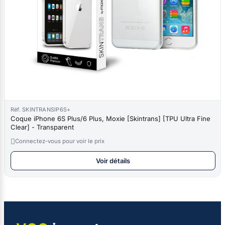
Réf. SKINTRANSIP6S+
Coque iPhone 6S Plus/6 Plus, Moxie [Skintrans] [TPU Ultra Fine
Clear] - Transparent

Connectez-vous pour voir le prix
Voir détails