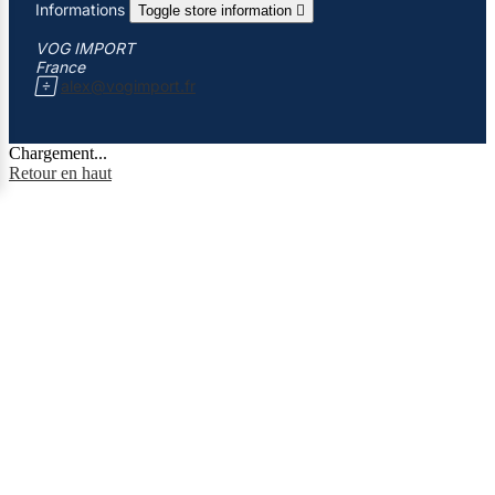
Informations
Toggle store information

VOG IMPORT
France

alex@vogimport.fr
Chargement...
Retour en haut