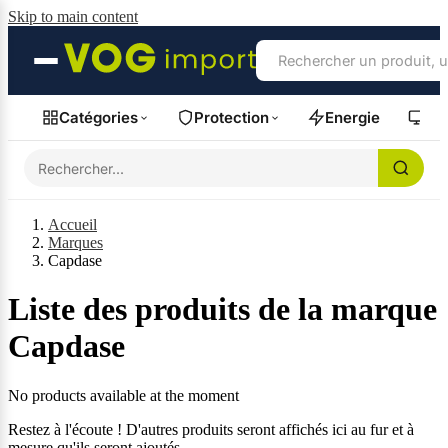
Skip to main content
Catégories
Protection
Energie
Fil
Accueil
Marques
Capdase
Liste des produits de la marque
Capdase
No products available at the moment
Restez à l'écoute ! D'autres produits seront affichés ici au fur et à
mesure qu'ils seront ajoutés.