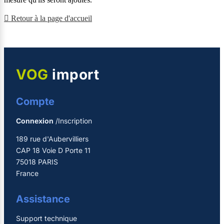

Retour à la page d'accueil
VOG
import
Compte
Connexion
/Inscription
189 rue d'Aubervilliers
CAP 18 Voie D Porte 11
75018 PARIS
France
Assistance
Support technique