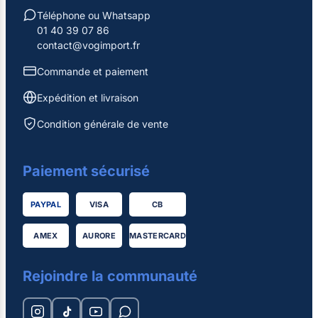
Téléphone ou Whatsapp
01 40 39 07 86
contact@vogimport.fr
Commande et paiement
Expédition et livraison
Condition générale de vente
Paiement sécurisé
PAYPAL
VISA
CB
AMEX
AURORE
MASTERCARD
Rejoindre la communauté